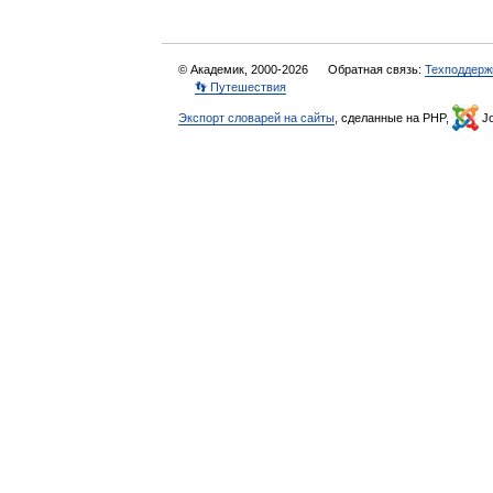
© Академик, 2000-2026
Обратная связь:
Техподдерж
👣 Путешествия
Экспорт словарей на сайты
, сделанные на PHP,
Jo