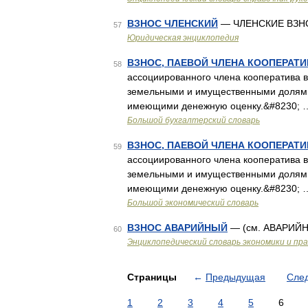
ВЗНОС ЧЛЕНСКИЙ
— ЧЛЕНСКИЕ ВЗ
57
Юридическая энциклопедия
ВЗНОС, ПАЕВОЙ ЧЛЕНА КООПЕРАТИ
58
ассоциированного члена кооператива 
земельными и имущественными долям
имеющими денежную оценку.&#8230; 
Большой бухгалтерский словарь
ВЗНОС, ПАЕВОЙ ЧЛЕНА КООПЕРАТИ
59
ассоциированного члена кооператива 
земельными и имущественными долям
имеющими денежную оценку.&#8230; 
Большой экономический словарь
ВЗНОС АВАРИЙНЫЙ
— (см. АВАРИЙ
60
Энциклопедический словарь экономики и пр
Страницы
←
Предыдущая
Сле
1
2
3
4
5
6