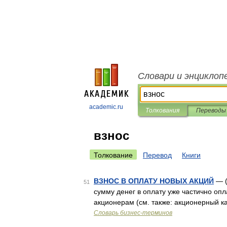
Словари и энциклоп
academic.ru
Толкования
Переводы
взнос
Толкование
Перевод
Книги
ВЗНОС В ОПЛАТУ НОВЫХ АКЦИЙ
— (
51
сумму денег в оплату уже частично опл
акционерам (cм. также: акционерный ка
Словарь бизнес-терминов